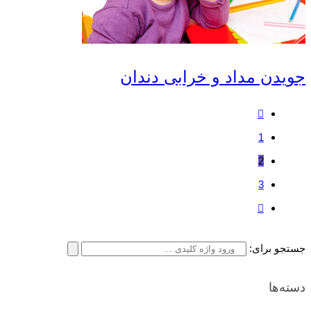
دن مداد و خرابی دندان
1
2
3
 برای:
‌ها