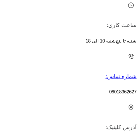
 کاری:
پنج‌شنبه 10 الی 18
ه تماس:
0901836
 کلینیک: