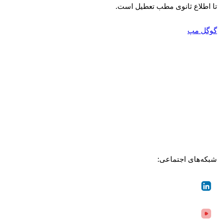
لاع ثانوی مطب تعطیل است.
 مپ
های اجتماعی: