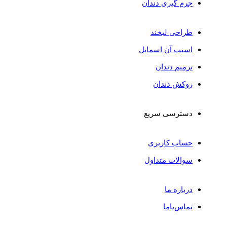
جرم گیری دندان
طراحی لبخند
اسنپ آن اسمایل
ترمیم دندان
روکش دندان
دسترسی سریع
حساب کاربری
سوالات متداول
درباره ما
تماس‌باما